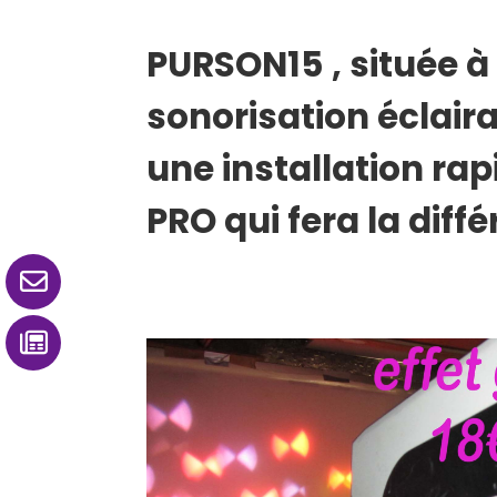
PURSON15 , située à 
sonorisation éclair
une installation rap
PRO qui fera la diffé