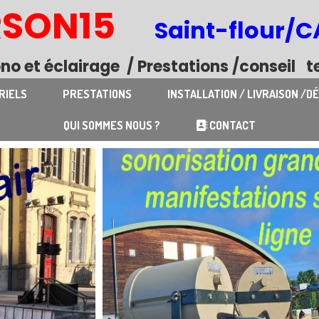
RSON15
Saint-flour/
no et
éclairage
/ Prestations /conseil tel
RIELS
PRESTATIONS
INSTALLATION / LIVRAISON /
QUI SOMMES NOUS ?
CONTACT