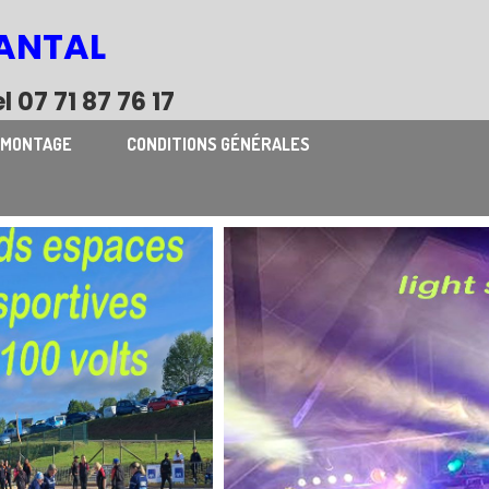
CANTAL
 07 71 87 76 17
DÉMONTAGE
CONDITIONS GÉNÉRALES