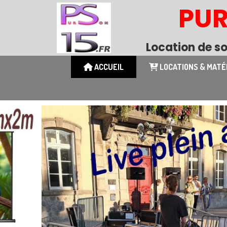
PU
Location de so
ACCUEIL
LOCATIONS & MATÉ