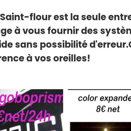
Saint-flour est la seule entr
age à vous fournir des syst
ide sans possibilité d'erreur
rence à vos oreilles!