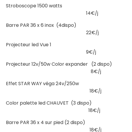
Stroboscope 1500 watts
14€/j
Barre PAR 36 x 6 inox (4dispo)
22€/j
Projecteur led Vue 1
9€/j
Projecteur 12v/50w Color expander (2 dispo)
8€/j
Effet STAR WAY véga 24v/250w
18€/j
Color palette led CHAUVET (3 dispo)
18€/j
Barre PAR 36 x 4 sur pied (2 dispo)
18€/j