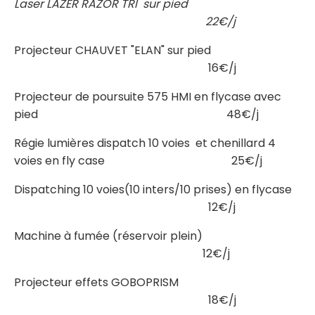
Laser LAZER RAZOR TRI sur pied
22€/j
Projecteur CHAUVET "ELAN" sur pied
16€/j
Projecteur de poursuite 575 HMI en flycase avec
pied 48€/j
Régie lumières dispatch 10 voies et chenillard 4
voies en fly case 25€/j
Dispatching 10 voies(10 inters/10 prises) en flycase
12€/j
Machine à fumée (réservoir plein)
12€/j
Projecteur effets GOBOPRISM
18€/j