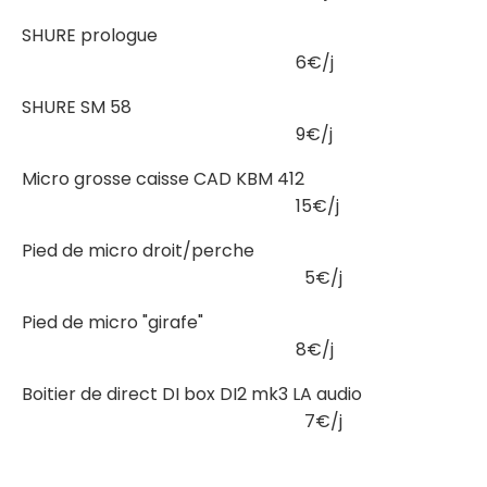
SHURE prologue
6€/j
SHURE SM 58
9€/j
Micro grosse caisse CAD KBM 412
15€/j
Pied de micro droit/perche
5€/j
Pied de micro "girafe"
8€/j
Boitier de direct DI box DI2 mk3 LA audio
7€/j