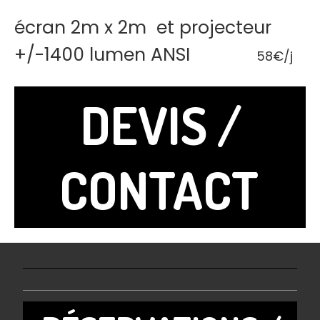
écran 2m x 2m et projecteur
+/-1400 lumen ANSI
58€/j
DEVIS /
CONTACT