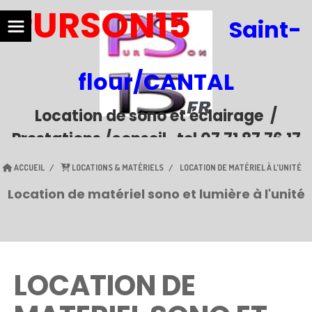
PURSON15
Saint-
flour/CANTAL
Location de sono et
éclairage
/
Prestations /conseil tel 07 71 87 76 17
ACCUEIL
LOCATIONS & MATÉRIELS
LOCATION DE MATÉRIEL À L'UNITÉ
Location de matériel sono et lumière à l'unité
LOCATION DE