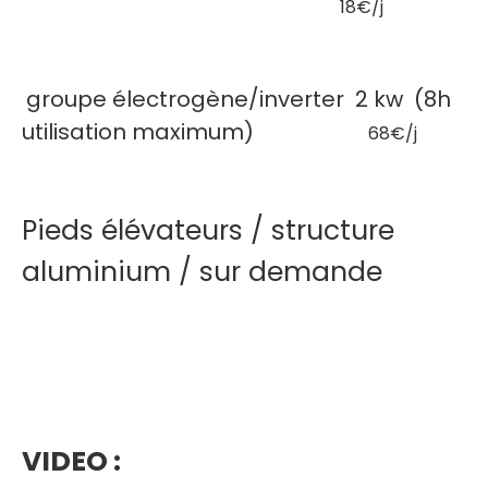
18€/j
groupe électrogène/inverter 2 kw (8h
utilisation maximum)
68€/j
Pieds élévateurs / structure
aluminium / sur demande
VIDEO :