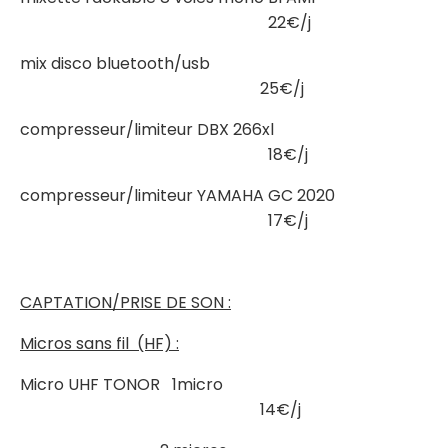
22€/j
mix disco bluetooth/usb
25€/j
compresseur/limiteur DBX 266xl
18€/j
compresseur/limiteur YAMAHA GC 2020
17€/j
CAPTATION/PRISE DE SON :
Micros sans fil (HF) :
Micro UHF TONOR 1micro
14€/j