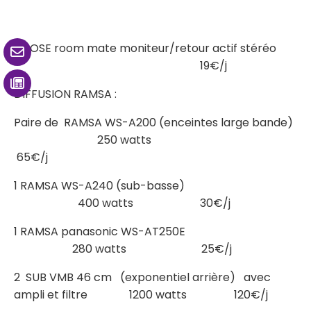
2 BOSE room mate moniteur/retour actif stéréo
19€/j
DIFFUSION RAMSA :
Paire de RAMSA WS-A200 (enceintes large bande)
250 watts
65€/j
1 RAMSA WS-A240 (sub-basse)
400 watts 30€/j
1 RAMSA panasonic WS-AT250E
280 watts 25€/j
2 SUB VMB 46 cm (exponentiel arrière) avec
ampli et filtre 1200 watts 120€/j