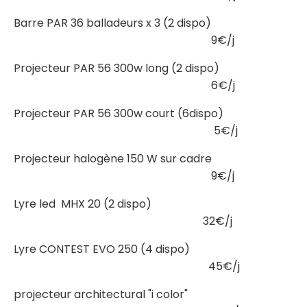
Barre PAR 36 balladeurs x 3 (2 dispo)
9€/j
Projecteur PAR 56 300w long (2 dispo)
6€/j
Projecteur PAR 56 300w court (6dispo)
5€/j
Projecteur halogène 150 W sur cadre
9€/j
Lyre led MHX 20 (2 dispo)
32€/j
Lyre CONTEST EVO 250 (4 dispo)
45€/j
projecteur architectural "i color"