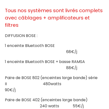
Tous nos systèmes sont livrés complets
avec câblages + amplificateurs et
filtres
DIFFUSION BOSE :
1 enceinte Bluetooth BOSE
68€/j
1 enceinte Bluetooth BOSE + basse RAMSA
88€/j
Paire de BOSE 802 (enceintes large bande) série
II 480watts
90€/j
Paire de BOSE 402 (enceintes large bande)
240 watts 55€/j